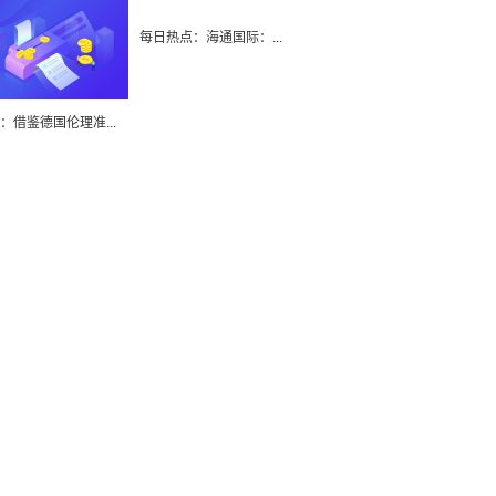
每日热点：海通国际：...
：借鉴德国伦理准...