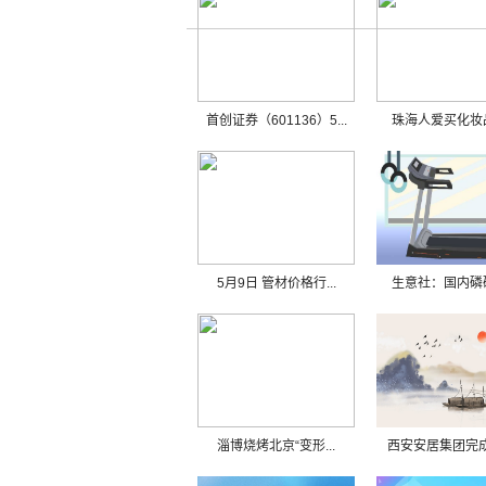
首创证券（601136）5...
珠海人爱买化妆品
5月9日 管材价格行...
生意社：国内磷矿
淄博烧烤北京“变形...
西安安居集团完成20