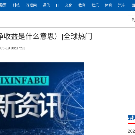
股票
科技
互联网
通信
IT
文化
教育
娱乐
体育
汽车
图
净收益是什么意思）|全球热门
5-19 09:37:53
要
20