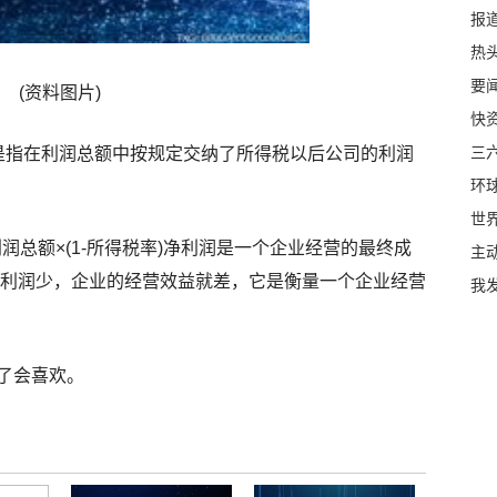
报
热头
要闻
(资料图片)
快
三六
fit) 是指在利润总额中按规定交纳了所得税以后公司的利润
环
世
润总额×(1-所得税率)净利润是一个企业经营的最终成
主
净利润少，企业的经营效益就差，它是衡量一个企业经营
我
了会喜欢。