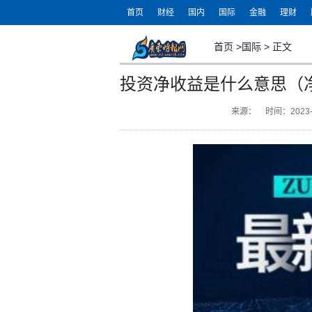
首页
财经
国内
国际
金融
理财
首页
>
国际
>
正文
投资净收益是什么意思（
来源：
时间：2023-0